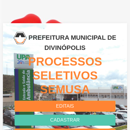
PREFEITURA MUNICIPAL DE
DIVINÓPOLIS
PROCESSOS
SELETIVOS
SEMUSA
EDITAIS
CADASTRAR